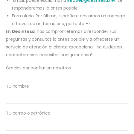
Email: puede escribirnos a
infoweb@desintesa.net
. Le
responderemos lo antes posible.
Formulario: Por último, si prefiere enviarnos un mensaje
a través de un formulario, perfecto!–>
En
Desintesa
, nos comprometemos a responder sus
preguntas y consultas lo antes posible y a ofrecerte un
servicio de atención al cliente excepcional. ¡No dudes en
contactarnos si necesitas cualquier cosa!
Gracias por confiar en nosotros.
Tu nombre
Tu correo electrónico