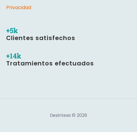
Privacidad
+
5
k
Clientes satisfechos
+
16
k
Tratamientos efectuados
Desintesa © 2026