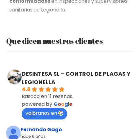
conformidades
en inspecciones y supervisiones
sanitarias de Legionella.
Que dicen nuestros clientes
DESINTESA SL - CONTROL DE PLAGAS Y
LEGIONELLA
4.8
Basado en 11 reseñas.
powered by
G
o
o
g
l
e
valóranos en
Fernando Gago
hace 6 años