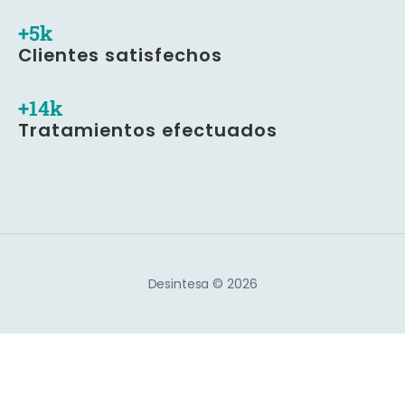
+
8
k
Clientes satisfechos
+
25
k
Tratamientos efectuados
Desintesa © 2026
Aviso Legal
Política de Privacidad