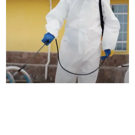
5 de septiembre de 2025
Legionella bajo la lupa: Origen,
síntomas y prevención (Diagnóstico
T5/E44, CyLTV)