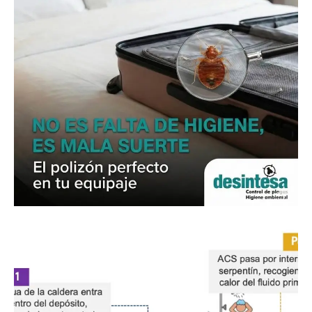
10 de abril de 2026
Chinches, perfecto en tu equipaje , en
tu cama y cómo eliminarlas