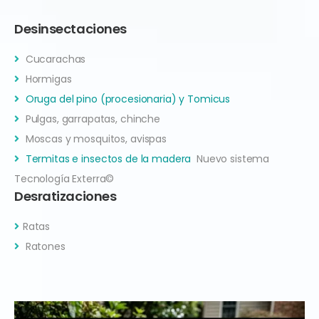
Desinsectaciones
Cucarachas
Hormigas
Oruga del pino (procesionaria) y Tomicus
Pulgas, garrapatas, chinche
Moscas y mosquitos, avispas
Termitas e insectos de la madera
Nuevo sistema
Tecnología Exterra©
Desratizaciones
Ratas
Ratones