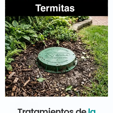
Tratamientos de
la