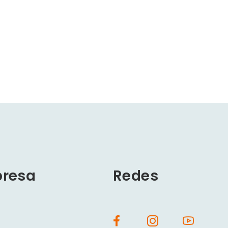
resa
Redes