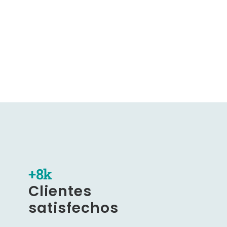
+
8
k
Clientes
satisfechos