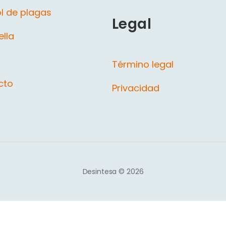
l de plagas
Legal
ella
Término legal
cto
Privacidad
Desintesa © 2026