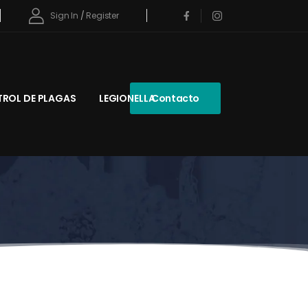
Sign In
/
Register
ROL DE PLAGAS
LEGIONELLA
Contacto