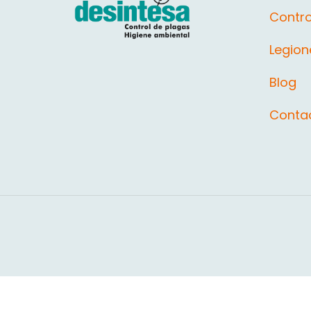
Contro
Legion
Blog
Conta
Aviso Legal