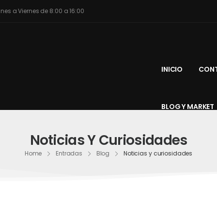
unes a Viernes de 8:00 a 16:00
INICIO
CONT
BLOG Y MARKET
Noticias Y Curiosidades
Home
Entradas
Blog
Noticias y curiosidades