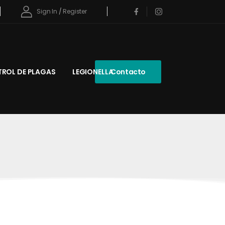
Sign In
/
Register
ROL DE PLAGAS
LEGIONELLA
Contacto