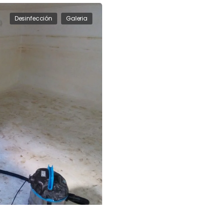
Desinfección
Galeria