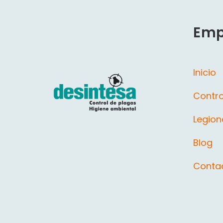
Emp
Inicio
Contro
Legion
Blog
Conta