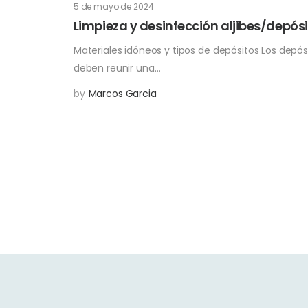
5 de mayo de 2024
Limpieza y desinfección aljibes/depós
Materiales idóneos y tipos de depósitos Los dep
deben reunir una…
by
Marcos Garcia