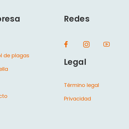
resa
Redes
l de plagas
Legal
ella
Término legal
cto
Privacidad