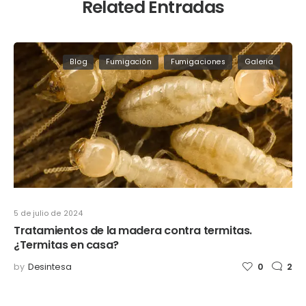
Related Entradas
Blog
Fumigación
Fumigaciones
Galeria
5 de julio de 2024
Tratamientos de la madera contra termitas.
¿Termitas en casa?
by
Desintesa
0
2