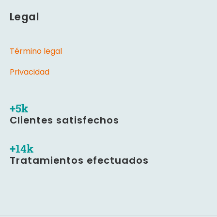
Legal
Término legal
Privacidad
+
5
k
Clientes satisfechos
+
17
k
Tratamientos efectuados