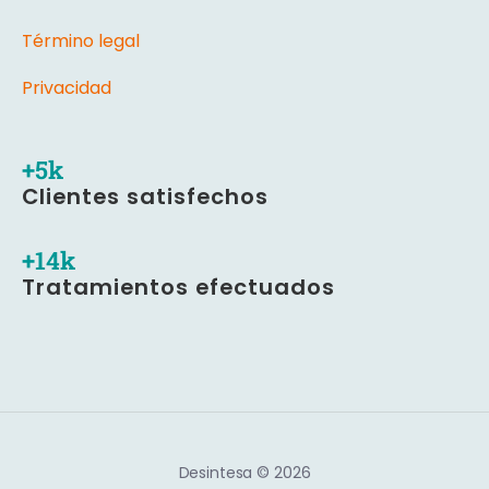
Término legal
Privacidad
+
6
k
Clientes satisfechos
+
18
k
Tratamientos efectuados
Desintesa © 2026