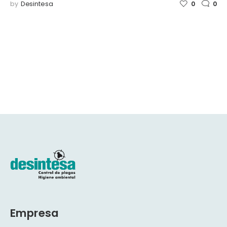
by
Desintesa
0
0
Empresa