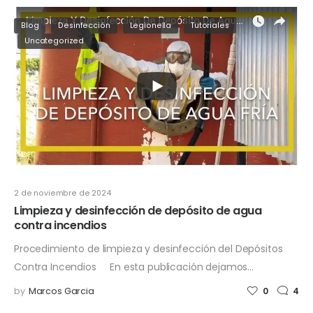
Blog
Desinfección
Legionella
Tutoriales
Uncategorized
2 de noviembre de 2024
Limpieza y desinfección de depósito de agua
contra incendios
Procedimiento de limpieza y desinfección del Depósitos
Contra Incendios En esta publicación dejamos…
by
Marcos Garcia
0
4